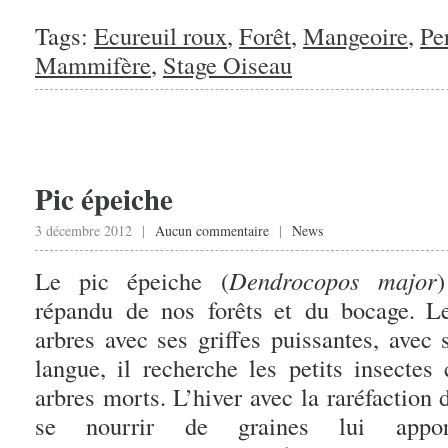
Tags:
Ecureuil roux
,
Forêt
,
Mangeoire
,
Pe
Mammifère
,
Stage Oiseau
Pic épeiche
3 décembre 2012 |
Aucun commentaire
|
News
Le pic épeiche (
Dendrocopos major
répandu de nos forêts et du bocage. L
arbres avec ses griffes puissantes, avec
langue, il recherche les petits insectes
arbres morts. L’hiver avec la raréfaction 
se nourrir de graines lui appor