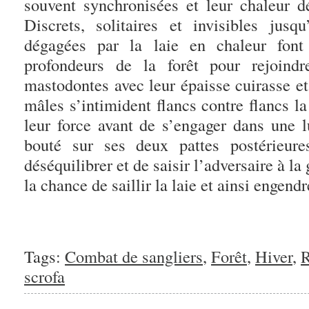
souvent synchronisées et leur chaleur
Discrets, solitaires et invisibles jus
dégagées par la laie en chaleur font
profondeurs de la forêt pour rejoindr
mastodontes avec leur épaisse cuirasse et
mâles s’intimident flancs contre flancs la
leur force avant de s’engager dans une l
bouté sur ses deux pattes postérieure
déséquilibrer et de saisir l’adversaire à l
la chance de saillir la laie et ainsi engen
Tags:
Combat de sangliers
,
Forêt
,
Hiver
,
R
scrofa