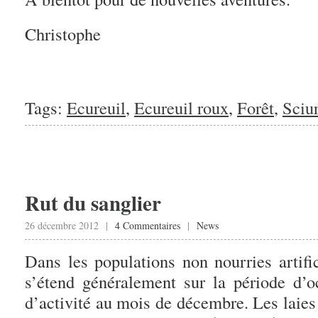
Christophe
Tags:
Ecureuil
,
Ecureuil roux
,
Forêt
,
Sciur
Rut du sanglier
26 décembre 2012 |
4 Commentaires
|
News
Dans les populations non nourries artific
s’étend généralement sur la période d’o
d’activité au mois de décembre. Les lai