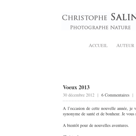
A
A
CCUEIL
UTEUR
Voeux 2013
30 décembre 2012 |
6 Commentaires
A l’occasion de cette nouvelle année, je 
synonyme de santé et de bonheur. Je vous r
A bientôt pour de nouvelles aventures.