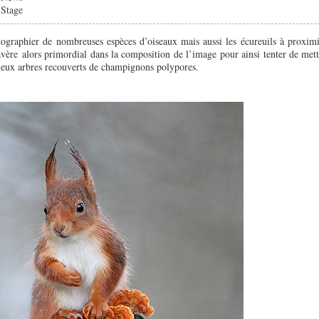
Stage
tographier de nombreuses espèces d’oiseaux mais aussi les écureuils à proximi
vère alors primordial dans la composition de l’image pour ainsi tenter de mett
ieux arbres recouverts de champignons polypores.