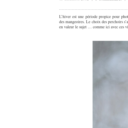
L’hiver est une période propice pour pho
des mangeoires. Le choix des perchoirs s’a
en valeur le sujet … comme ici avec ces v