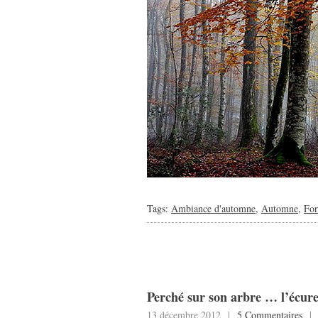
Tags:
Ambiance d'automne
,
Automne
,
For
Perché sur son arbre … l’écure
13 décembre 2012 |
5 Commentaires