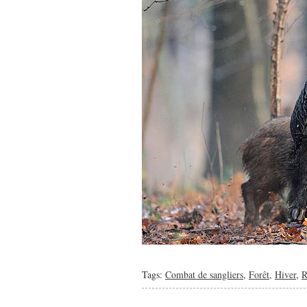
Tags:
Combat de sangliers
,
Forêt
,
Hiver
,
R