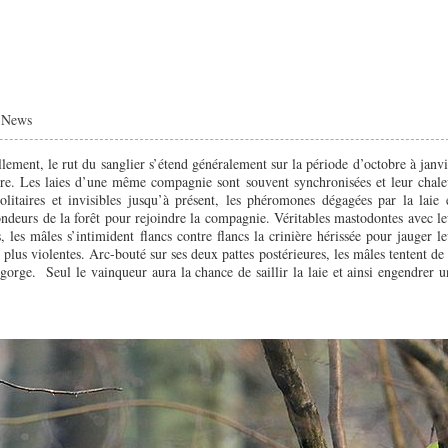
|
News
llement, le rut du sanglier s’étend généralement sur la période d’octobre à janvi
re. Les laies d’une même compagnie sont souvent synchronisées et leur chale
itaires et invisibles jusqu’à présent, les phéromones dégagées par la laie 
fondeurs de la forêt pour rejoindre la compagnie. Véritables mastodontes avec le
s, les mâles s’intimident flancs contre flancs la crinière hérissée pour jauger le
 plus violentes. Arc-bouté sur ses deux pattes postérieures, les mâles tentent de 
a gorge. Seul le vainqueur aura la chance de saillir la laie et ainsi engendrer u