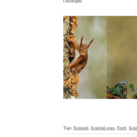
Christophe
Tags:
Ecureuil
,
Ecureuil roux
,
Forêt
,
Sciu