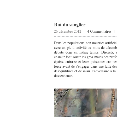
Rut du sanglier
26 décembre 2012 |
4 Commentaires
Dans les populations non nourries artificie
avec un pic d’activité au mois de décemb
débute donc en même temps. Discrets, sol
chaleur font sortir les gros mâles des pro
épaisse cuirasse et leurs puissantes canine
force avant de s’engager dans une lutte des
déséquilibrer et de saisir l’adversaire à l
descendance.