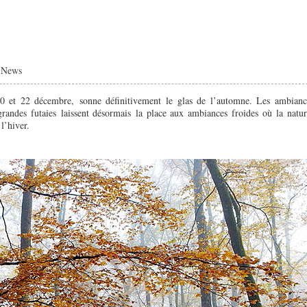
|
News
e 20 et 22 décembre, sonne définitivement le glas de l’automne. Les ambianc
grandes futaies laissent désormais la place aux ambiances froides où la natu
l’hiver.