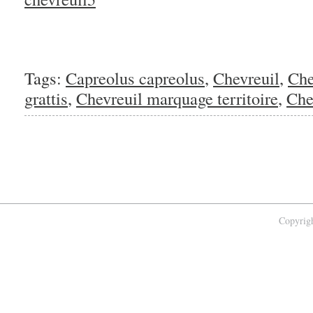
Tags:
Capreolus capreolus
,
Chevreuil
,
Che
grattis
,
Chevreuil marquage territoire
,
Chev
Copyrigh