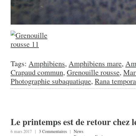
Tags:
Amphibiens
,
Amphibiens mare
,
Amp
Crapaud commun
,
Grenouille rousse
,
Mar
Photographie subaquatique
,
Rana tempora
Le printemps est de retour chez le
6 mars 2017 |
3 Commentaires
|
News