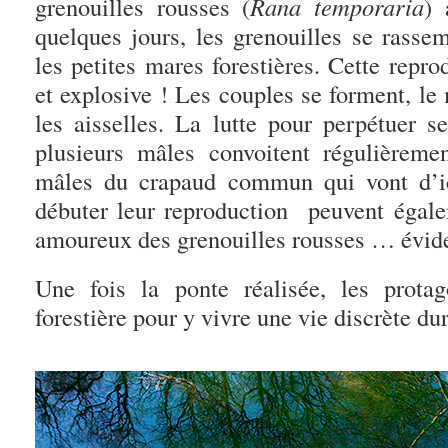
grenouilles
rousses
(
Rana temporaria
) 
quelques jours, les
grenouilles
se rassem
les petites mares forestières. Cette repro
et explosive ! Les couples se forment, le
les aisselles. La lutte pour perpétuer s
plusieurs mâles convoitent régulière
mâles du crapaud commun qui vont d’ic
débuter leur reproduction peuvent égalem
amoureux des grenouilles rousses … évid
Une fois la ponte réalisée, les protag
forestière pour y vivre une vie discrète dur