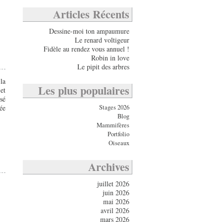
Articles Récents
Dessine-moi ton ampaumure
Le renard voltigeur
Fidèle au rendez vous annuel !
Robin in love
Le pipit des arbres
la
Les plus populaires
et
sé
ée
Stages 2026
Blog
Mammifères
Portfolio
Oiseaux
Archives
juillet 2026
juin 2026
mai 2026
avril 2026
mars 2026