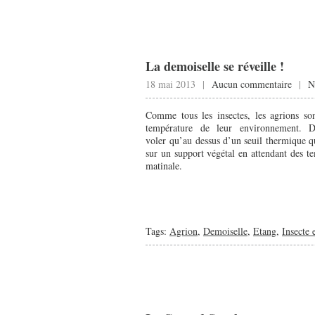
La demoiselle se réveille !
18 mai 2013 |
Aucun commentaire
|
N
Comme tous les insectes, les agrions so
température de leur environnement. D
voler qu’au dessus d’un seuil thermique q
sur un support végétal en attendant des te
matinale.
Tags:
Agrion
,
Demoiselle
,
Etang
,
Insecte 