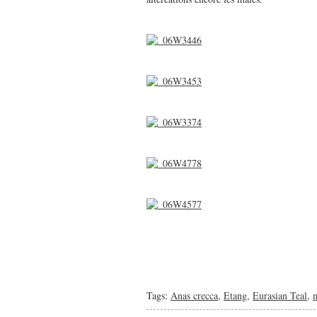
Tags:
Anas crecca
,
Etang
,
Eurasian Teal
,