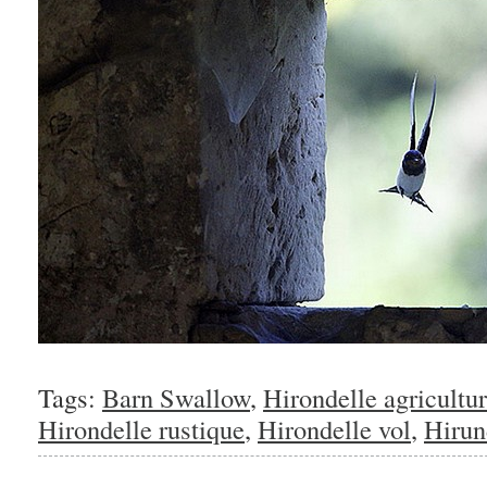
Tags:
Barn Swallow
,
Hirondelle agricultu
Hirondelle rustique
,
Hirondelle vol
,
Hirun