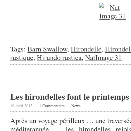
Tags:
Barn Swallow
,
Hirondelle
,
Hirondel
rustique
,
Hirundo rustica
,
NatImage 31
Les hirondelles font le printemps 
19 avril 2013 |
1 Commentaire
|
News
Après un voyage périlleux … une traversée
méditerannée … les hirondelles rejo