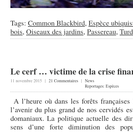
Tags:
Common Blackbird
,
Espèce ubiquis
bois
,
Oiseaux des jardins
,
Passereau
,
Turd
Le cerf … victime de la crise fina
11 novembre 2015 |
21 Commentaires
|
News
Reportages: Espèces
A l’heure où dans les forêts françaises 
l’avenir du plus grand de nos cervidés e
domaniaux. La politique actuelle des di
sens d’une forte diminution des popu