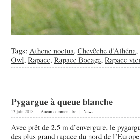
Tags:
Athene noctua
,
Chevêche d'Athéna
,
Owl
,
Rapace
,
Rapace Bocage
,
Rapace vie
Pygargue à queue blanche
13 juin 2018 |
Aucun commentaire
|
News
Avec prêt de 2.5 m d’envergure, le pygarg
des plus grand rapace du nord de l’Europe