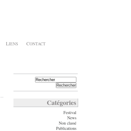
L
C
IENS
ONTACT
Catégories
Festival
News
Non classé
Publications