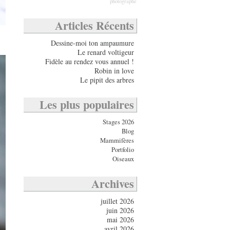
photographe
Articles Récents
Dessine-moi ton ampaumure
Le renard voltigeur
Fidèle au rendez vous annuel !
Robin in love
Le pipit des arbres
Les plus populaires
Stages 2026
Blog
Mammifères
Portfolio
Oiseaux
Archives
juillet 2026
juin 2026
mai 2026
avril 2026