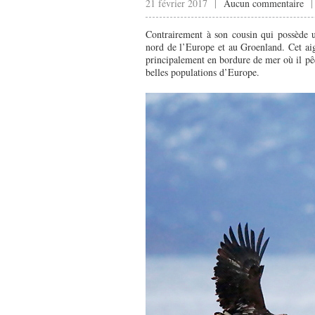
21 février 2017 |
Aucun commentaire
Contrairement à son cousin qui possède u
nord de l’Europe et au Groenland. Cet ai
principalement en bordure de mer où il pêc
belles populations d’Europe.