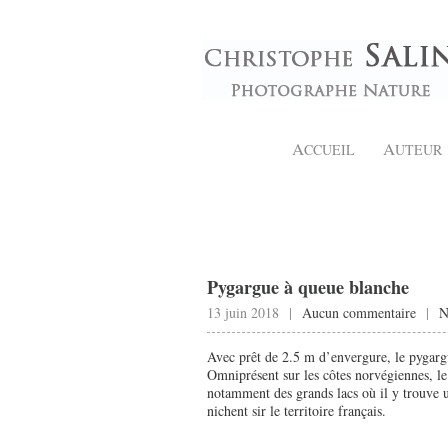
A
A
CCUEIL
UTEUR
Pygargue à queue blanche
13 juin 2018 |
Aucun commentaire
|
N
Avec prêt de 2.5 m d’envergure, le pygarg
Omniprésent sur les côtes norvégiennes, l
notamment des grands lacs où il y trouve 
nichent sir le territoire français.