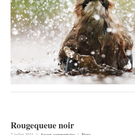
Rougequeue noir
7 juillet 2021 |
Aucun commentaire
|
News