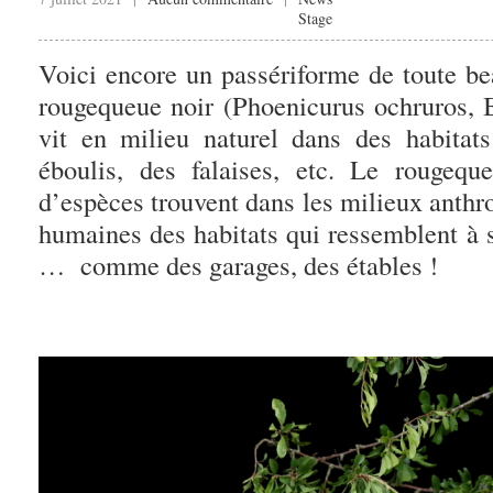
Stage
Voici encore un passériforme de toute 
rougequeue noir (Phoenicurus ochruros, B
vit en milieu naturel dans des habitats
éboulis, des falaises, etc. Le roug
d’espèces trouvent dans les milieux anthr
humaines des habitats qui ressemblent à s
… comme des garages, des étables !