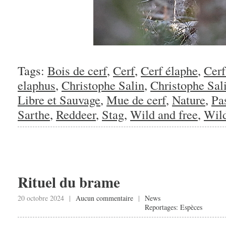
Tags:
Bois de cerf
,
Cerf
,
Cerf élaphe
,
Cerf
elaphus
,
Christophe Salin
,
Christophe Sal
Libre et Sauvage
,
Mue de cerf
,
Nature
,
Pa
Sarthe
,
Reddeer
,
Stag
,
Wild and free
,
Wild
Rituel du brame
20 octobre 2024 |
Aucun commentaire
|
News
Reportages: Espèces