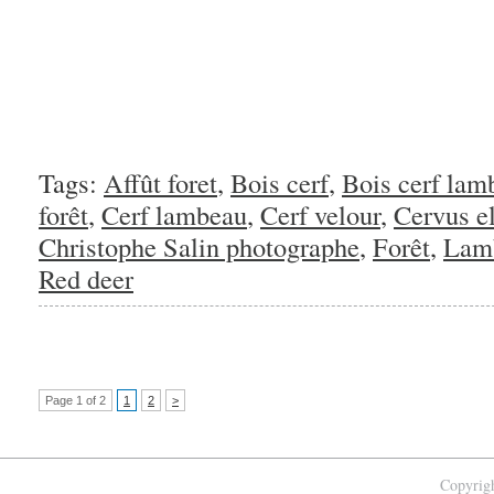
Tags:
Affût foret
,
Bois cerf
,
Bois cerf lam
forêt
,
Cerf lambeau
,
Cerf velour
,
Cervus e
Christophe Salin photographe
,
Forêt
,
Lamb
Red deer
Page 1 of 2
1
2
>
Copyrigh