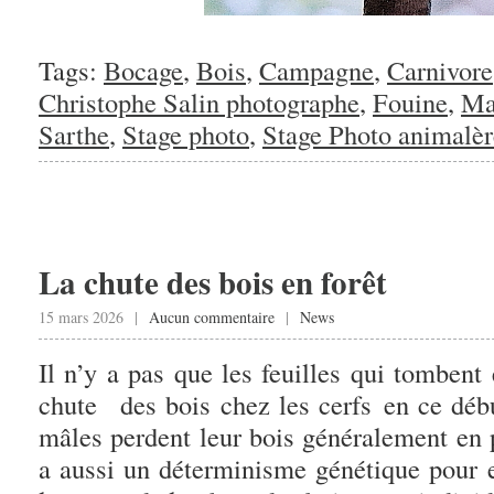
Tags:
Bocage
,
Bois
,
Campagne
,
Carnivore
Christophe Salin photographe
,
Fouine
,
Ma
Sarthe
,
Stage photo
,
Stage Photo animalèr
La chute des bois en forêt
15 mars 2026 |
Aucun commentaire
|
News
Il n’y a pas que les feuilles qui tombent 
chute des bois chez les cerfs en ce déb
mâles perdent leur bois généralement en 
a aussi un déterminisme génétique pour 