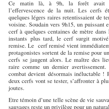
Ce matin là, à 9h, la forêt avait 
l’effervescence de la nuit. Les cerfs é
quelques légers raires retentissaient de 
voisine. Soudain vers 9h15, un puissant e
cerf à quelques centaines de mètre dans 
instants plus tard, le cerf surgit motiv
remise. Le cerf remisé vient immédiateme
protagonistes sortent de la remise pour u
cerfs se jaugent alors. Le maître des li
raire comme un dernier avertissement.
combat devient désormais inéluctable ! P
deux cerfs vont se tester, s’affronter à pl
joutes.
Etre témoin d’une telle scène de vie sauv
sauvages reste un privilège pour un natura