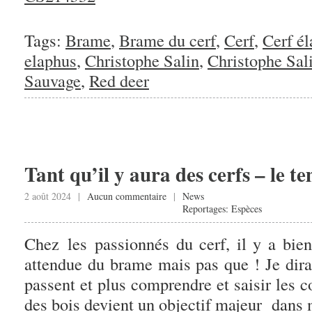
Tags:
Brame
,
Brame du cerf
,
Cerf
,
Cerf é
elaphus
,
Christophe Salin
,
Christophe Sal
Sauvage
,
Red deer
Tant qu’il y aura des cerfs – le 
2 août 2024 |
Aucun commentaire
|
News
Reportages: Espèces
Chez les passionnés du cerf, il y a bie
attendue du brame mais pas que ! Je dir
passent et plus comprendre et saisir les 
des bois devient un objectif majeur dans 