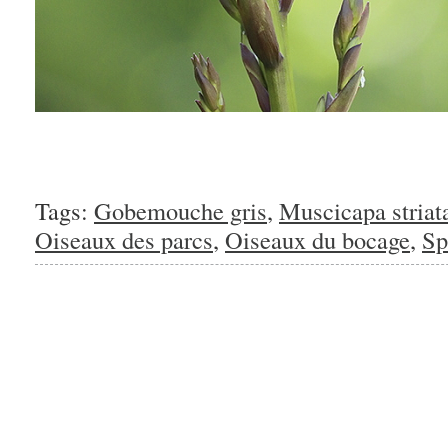
Tags:
Gobemouche gris
,
Muscicapa striat
Oiseaux des parcs
,
Oiseaux du bocage
,
Sp