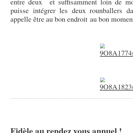
entre deux et suffisamment loin de mo
puisse intégrer les deux rounballers d
appelle être au bon endroit au bon momen
Fidèle au rendez vous annuel !