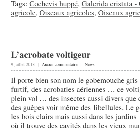
Tags:
Cochevis huppé
,
Galerida cristata -
agricole
,
Oiseaux agricoles
,
Oiseaux agric
L’acrobate voltigeur
9 juillet 2018 |
Aucun commentaire
|
News
Il porte bien son nom le gobemouche gris 
furtif, des acrobaties aériennes … ce volt
plein vol … des insectes aussi divers que
des guêpes voir même des libellules. Le 
les bois clairs mais aussi dans les jardins
où il trouve des cavités dans les vieux mur