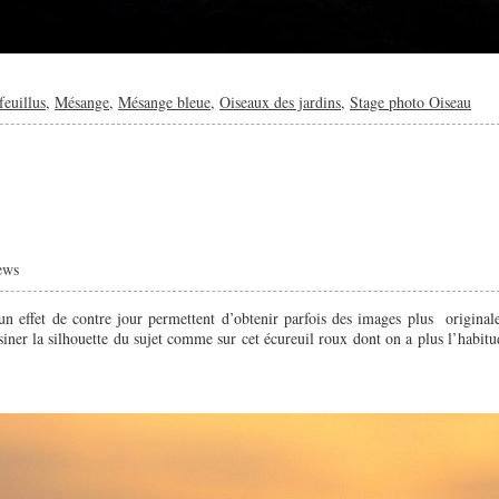
feuillus
,
Mésange
,
Mésange bleue
,
Oiseaux des jardins
,
Stage photo Oiseau
ews
un effet de contre jour permettent d’obtenir parfois des images plus originale
iner la silhouette du sujet comme sur cet écureuil roux dont on a plus l’habitu