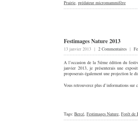
Prairie
,
prédateur micromammifère
Festimages Nature 2013
13 janvier 2013 |
2 Commentaires
|
Fe
A l’occasion de la 5ième édition du fest
janvier 2013, je présenterais une exposi
proposerais également une projection le 
Vous retrouverez plus d’informations sur ce
Tags:
Bercé
,
Festimages Nature
,
Forêt de 