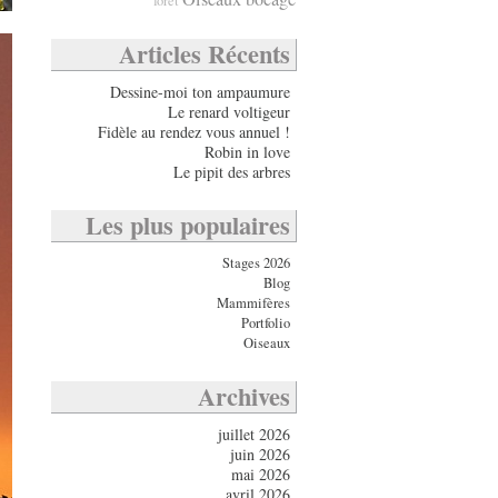
forêt
Articles Récents
Dessine-moi ton ampaumure
Le renard voltigeur
Fidèle au rendez vous annuel !
Robin in love
Le pipit des arbres
Les plus populaires
Stages 2026
Blog
Mammifères
Portfolio
Oiseaux
Archives
juillet 2026
juin 2026
mai 2026
avril 2026