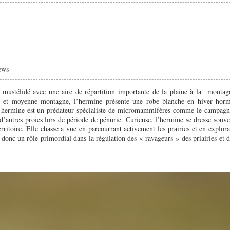
ews
t mustélidé avec une aire de répartition importante de la plaine à la montag
 et moyenne montagne, l’hermine présente une robe blanche en hiver horm
 L’hermine est un prédateur spécialiste de micromammifères comme le campagn
 d’autres proies lors de période de pénurie. Curieuse, l’hermine se dresse souve
erritoire. Elle chasse a vue en parcourrant activement les prairies et en explora
e donc un rôle primordial dans la régulation des « ravageurs » des priairies et d