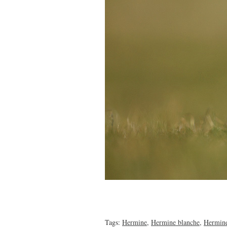
Tags:
Hermine
,
Hermine blanche
,
Hermine