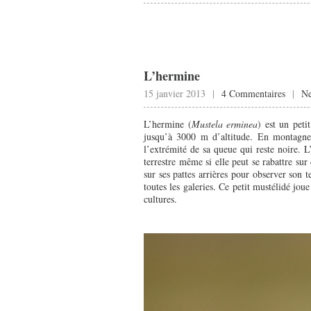
L’hermine
15 janvier 2013 |
4 Commentaires
|
N
L’hermine (
Mustela erminea
) est un peti
jusqu’à 3000 m d’altitude. En montagne
l’extrémité de sa queue qui reste noire.
terrestre même si elle peut se rabattre sur
sur ses pattes arrières pour observer son t
toutes les galeries. Ce petit mustélidé jou
cultures.