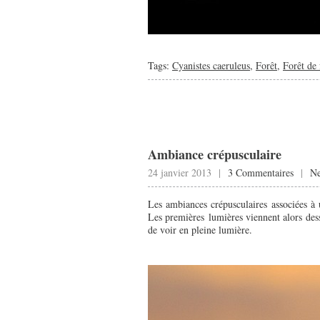
Tags:
Cyanistes caeruleus
,
Forêt
,
Forêt de 
Ambiance crépusculaire
24 janvier 2013 |
3 Commentaires
|
N
Les ambiances crépusculaires associées à 
Les premières lumières viennent alors dess
de voir en pleine lumière.