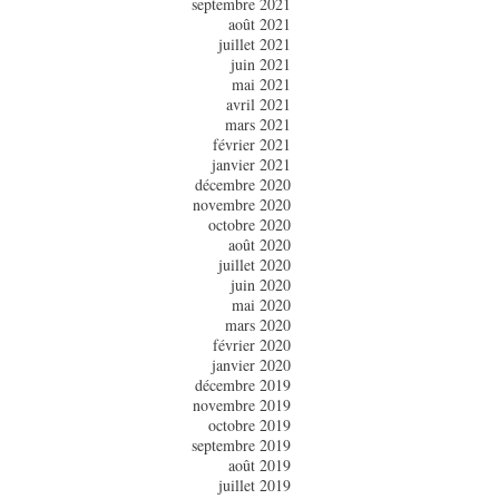
septembre 2021
août 2021
juillet 2021
juin 2021
mai 2021
avril 2021
mars 2021
février 2021
janvier 2021
décembre 2020
novembre 2020
octobre 2020
août 2020
juillet 2020
juin 2020
mai 2020
mars 2020
février 2020
janvier 2020
décembre 2019
novembre 2019
octobre 2019
septembre 2019
août 2019
juillet 2019