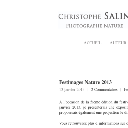
A
A
CCUEIL
UTEUR
Festimages Nature 2013
13 janvier 2013 |
2 Commentaires
|
Fe
A l’occasion de la 5ième édition du fest
janvier 2013, je présenterais une exposi
proposerais également une projection le 
Vous retrouverez plus d’informations sur ce