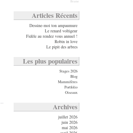
Brame
Articles Récents
Dessine-moi ton ampaumure
Le renard voltigeur
Fidèle au rendez vous annuel !
Robin in love
Le pipit des arbres
Les plus populaires
Stages 2026
Blog
Mammifères
Portfolio
Oiseaux
Archives
juillet 2026
juin 2026
mai 2026
avril 2026