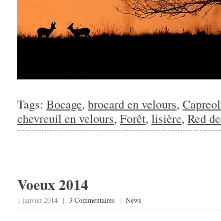
Tags:
Bocage
,
brocard en velours
,
Capreol
chevreuil en velours
,
Forêt
,
lisière
,
Red de
Voeux 2014
1 janvier 2014 |
3 Commentaires
|
News