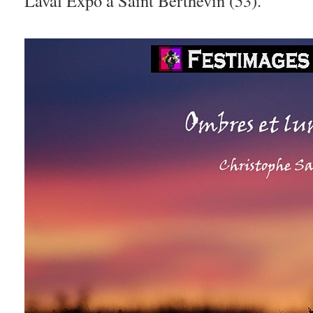
Laval Expo à Saint Berthevin (53).