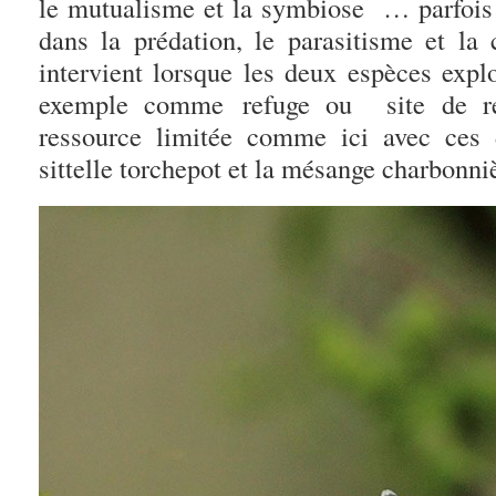
le mutualisme et la symbiose … parfois
dans la prédation, le parasitisme et la
intervient lorsque les deux espèces ex
exemple comme refuge ou site de r
ressource limitée comme ici avec ces 
sittelle torchepot et la mésange charbonni