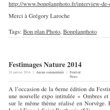
http://www.bonplanphoto.fr/interview-de-c
Merci à Grégory Laroche
Tags:
Bon plan Photo
,
Bonplanphoto
Festimages Nature 2014
24 janvier 2014 |
Aucun commentaire
|
Festival
News
A l’occasion de la 6eme édition du Festi
une nouvelle expo intitulée « Ombres et
sur le même thème réalisé en Norvège. 