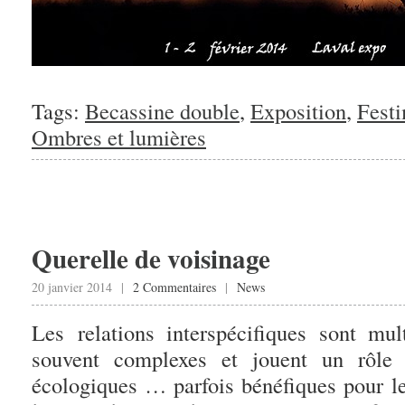
Tags:
Becassine double
,
Exposition
,
Fest
Ombres et lumières
Querelle de voisinage
20 janvier 2014 |
2 Commentaires
|
News
Les relations interspécifiques sont mul
souvent complexes et jouent un rôle 
écologiques … parfois bénéfiques pour 