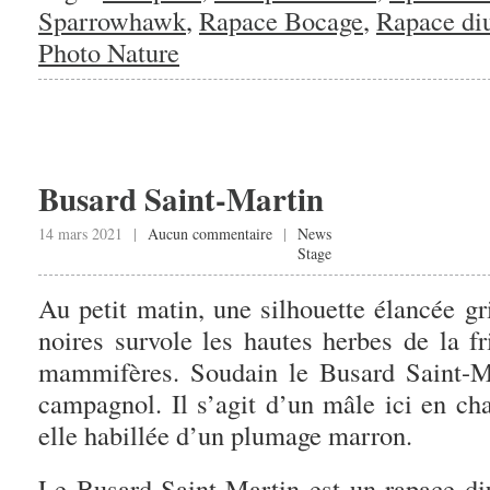
Sparrowhawk
,
Rapace Bocage
,
Rapace di
Photo Nature
Busard Saint-Martin
14 mars 2021 |
Aucun commentaire
|
News
Stage
Au petit matin, une silhouette élancée gr
noires survole les hautes herbes de la fr
mammifères. Soudain le Busard Saint-M
campagnol. Il s’agit d’un mâle ici en cha
elle habillée d’un plumage marron.
Le Busard Saint-Martin est un rapace diu