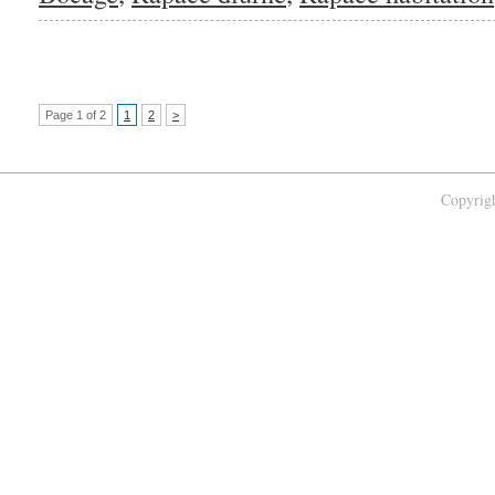
Page 1 of 2
1
2
>
Copyrigh