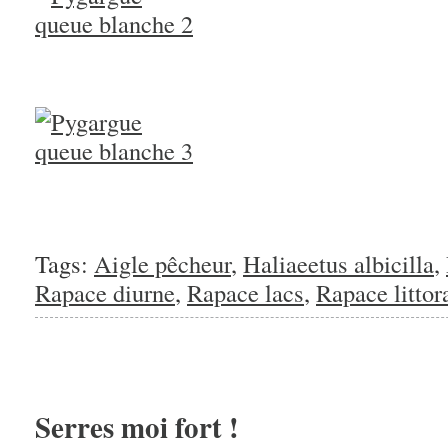
Tags:
Aigle pêcheur
,
Haliaeetus albicilla
,
Rapace diurne
,
Rapace lacs
,
Rapace littor
Serres moi fort !