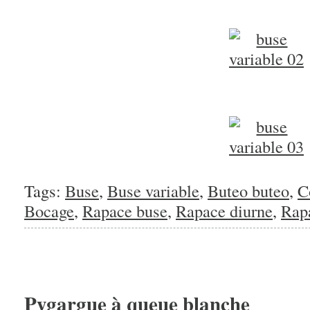
Tags:
Buse
,
Buse variable
,
Buteo buteo
,
C
Bocage
,
Rapace buse
,
Rapace diurne
,
Rapa
Pygargue à queue blanche