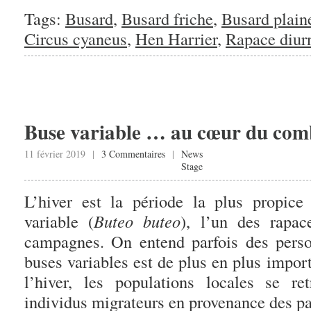
Tags:
Busard
,
Busard friche
,
Busard plain
Circus cyaneus
,
Hen Harrier
,
Rapace diur
Buse variable … au cœur du com
11 février 2019 |
3 Commentaires
|
News
Stage
L’hiver est la période la plus propice
variable (
Buteo buteo
), l’un des rapa
campagnes. On entend parfois des pers
buses variables est de plus en plus importa
l’hiver, les populations locales se re
individus migrateurs en provenance des pa