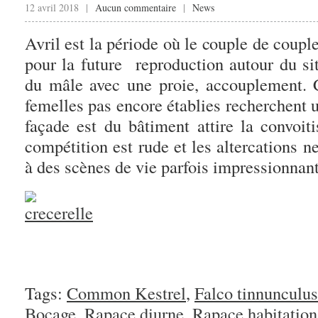
12 avril 2018 |
Aucun commentaire
|
News
Avril est la période où le couple de couple
pour la future reproduction autour du si
du mâle avec une proie, accouplement. C
femelles pas encore établies recherchent u
façade est du bâtiment attire la convoit
compétition est rude et les altercations n
à des scènes de vie parfois impressionnant
Tags:
Common Kestrel
,
Falco tinnunculus
Bocage
,
Rapace diurne
,
Rapace habitation