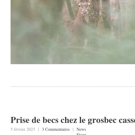
Prise de becs chez le grosbec cas
5 février 2023 |
3 Commentaires
|
News
Stage