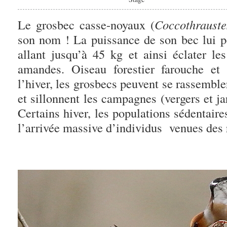
Le
grosbec
casse-noyaux (
Coccothrauste
son nom ! La puissance de son bec lui p
allant jusqu’à 45 kg et ainsi éclater le
amandes. Oiseau forestier farouche et 
l’hiver, les
grosbecs
peuvent se rassembler
et sillonnent les campagnes (vergers et ja
Certains hiver, les populations sédentaire
l’arrivée massive d’individus venues des 