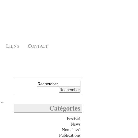
L
C
IENS
ONTACT
Catégories
Festival
News
Non classé
Publications