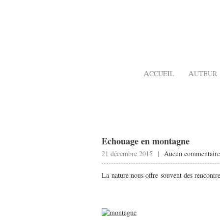
A
A
CCUEIL
UTEUR
Echouage en montagne
21 décembre 2015 |
Aucun commentaire
La nature nous offre souvent des rencontre