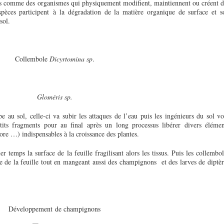
nis comme des organismes qui physiquement modifient, maintiennent ou créent d
spèces participent à la dégradation de la matière organique de surface et s
sol.
Collembole
Dicyrtomina sp
.
Gloméris sp.
 au sol, celle-ci va subir les attaques de l’eau puis les ingénieurs du sol vo
etits fragments pour au final après un long processus libérer divers élémen
ore …) indispensables à la croissance des plantes.
temps la surface de la feuille fragilisant alors les tissus. Puis les collembol
e de la feuille tout en mangeant aussi des champignons et des larves de diptèr
Développement de champignons