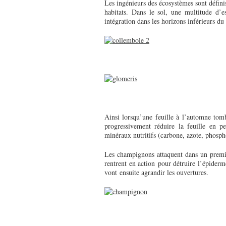
Les ingénieurs des écosystèmes sont défi
habitats. Dans le sol, une multitude d’e
intégration dans les horizons inférieurs du 
Ainsi lorsqu’une feuille à l’automne tombe
progressivement réduire la feuille en p
minéraux nutritifs (carbone, azote, phosph
Les champignons attaquent dans un premier 
rentrent en action pour détruire l’épiderm
vont ensuite agrandir les ouvertures.