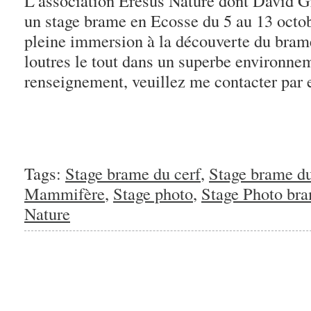
L’association Eresus Nature dont David 
un stage brame en Ecosse du 5 au 13 octo
pleine immersion à la découverte du brame
loutres le tout dans un superbe environne
renseignement, veuillez me contacter par 
Tags:
Stage brame du cerf
,
Stage brame du
Mammifère
,
Stage photo
,
Stage Photo bra
Nature