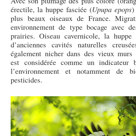
Avec son plumage des plus coloré (orange
érectile, la huppe fasciée (
Upupa epops
)
plus beaux oiseaux de France. Migrat
environnement de type bocage avec des
prairies. Oiseau cavernicole, la huppe
d’anciennes cavités naturelles creusé
également nicher dans des vieux murs 
est considérée comme un indicateur b
l’environnement et notamment de b
pesticides.