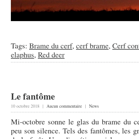
Tags:
Brame du cerf
,
cerf brame
,
Cerf con
elaphus
,
Red deer
Le fantôme
10 octobre 2018 |
Aucun commentaire
|
News
Mi-octobre sonne le glas du brame du ce
peu son silence. Tels des fantômes, les g