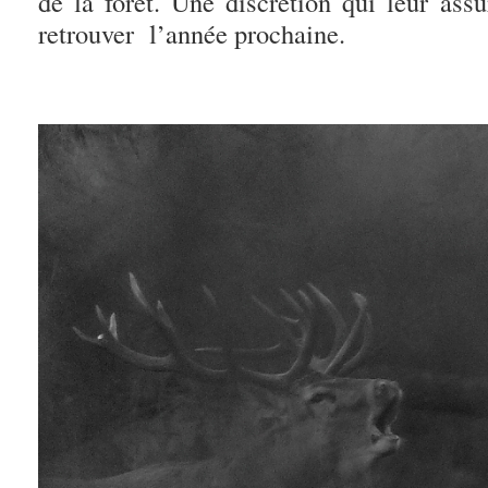
de la forêt. Une discrétion qui leur assu
retrouver l’année prochaine.