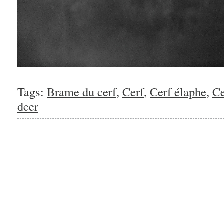
Tags:
Brame du cerf
,
Cerf
,
Cerf élaphe
,
Ce
deer