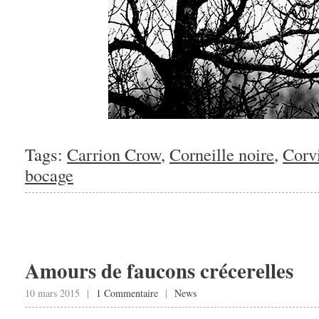
Tags:
Carrion Crow
,
Corneille noire
,
Corv
bocage
Amours de faucons crécerelles
10 mars 2015 |
1 Commentaire
|
News