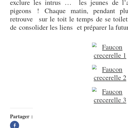
exclure les intrus … les jeunes de l’
pigeons ! Chaque matin, pendant plu
retrouve sur le toit le temps de se toile
de consolider les liens et préparer la futu
Partager :
Partager