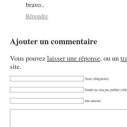
bravo..
Répondre
Ajouter un commentaire
Vous pouvez
laisser une réponse
, ou un
tr
site.
Nom (obligatoire)
Email (ne sera pas publié) (obli
Site internet