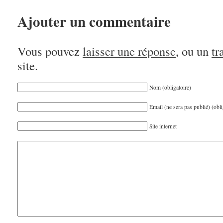
Ajouter un commentaire
Vous pouvez
laisser une réponse
, ou un
tr
site.
Nom (obligatoire)
Email (ne sera pas publié) (obli
Site internet