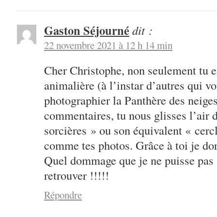
Gaston Séjourné
dit :
22 novembre 2021 à 12 h 14 min
Cher Christophe, non seulement tu e
animalière (à l’instar d’autres qui v
photographier la Panthère des neiges
commentaires, tu nous glisses l’air 
sorcières » ou son équivalent « cerc
comme tes photos. Grâce à toi je dor
Quel dommage que je ne puisse pas s
retrouver !!!!!
Répondre