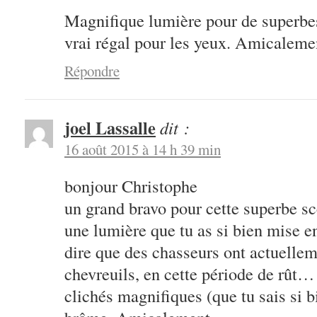
Magnifique lumière pour de superbe
vrai régal pour les yeux. Amicaleme
Répondre
joel Lassalle
dit :
16 août 2015 à 14 h 39 min
bonjour Christophe
un grand bravo pour cette superbe sc
une lumière que tu as si bien mise en
dire que des chasseurs ont actuelleme
chevreuils, en cette période de rût… 
clichés magnifiques (que tu sais si b