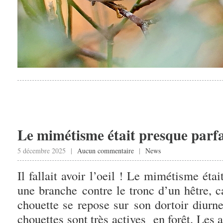
Le mimétisme était presque parfa
5 décembre 2025 |
Aucun commentaire
|
News
Il fallait avoir l’oeil ! Le mimétisme étai
une branche contre le tronc d’un hêtre, c
chouette se repose sur son dortoir diurne
chouettes sont très actives en forêt. Les