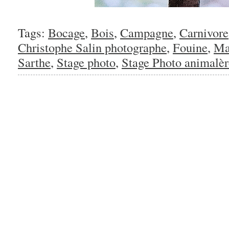
Tags:
Bocage
,
Bois
,
Campagne
,
Carnivore
Christophe Salin photographe
,
Fouine
,
Ma
Sarthe
,
Stage photo
,
Stage Photo animalèr