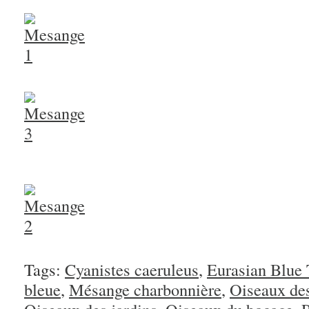
Tags:
Cyanistes caeruleus
,
Eurasian Blue 
bleue
,
Mésange charbonnière
,
Oiseaux des