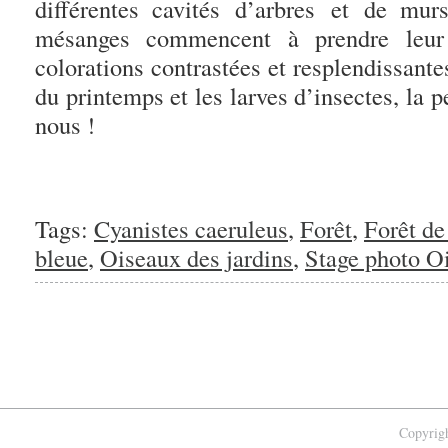
différentes cavités d’arbres et de mur
mésanges commencent à prendre leur
colorations contrastées et resplendissante
du printemps et les larves d’insectes, la p
nous !
Tags:
Cyanistes caeruleus
,
Forêt
,
Forêt de
bleue
,
Oiseaux des jardins
,
Stage photo O
Copyrigh