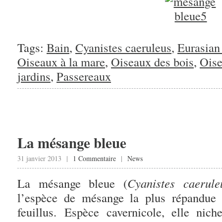
Tags:
Bain
,
Cyanistes caeruleus
,
Eurasian
Oiseaux à la mare
,
Oiseaux des bois
,
Oise
jardins
,
Passereaux
La mésange bleue
31 janvier 2013 |
1 Commentaire
|
News
La mésange bleue (
Cyanistes caerule
l’espèce de mésange la plus répandue 
feuillus. Espèce cavernicole, elle niche