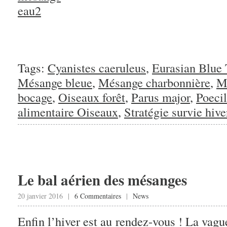
Tags:
Cyanistes caeruleus
,
Eurasian Blue 
Mésange bleue
,
Mésange charbonnière
,
M
bocage
,
Oiseaux forêt
,
Parus major
,
Poecil
alimentaire Oiseaux
,
Stratégie survie hive
Le bal aérien des mésanges
20 janvier 2016 |
6 Commentaires
|
News
Enfin l’hiver est au rendez-vous ! La vague