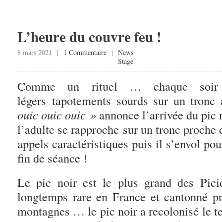
L’heure du couvre feu !
8 mars 2021 |
1 Commentaire
|
News
Stage
Comme un rituel … chaque so
légers tapotements sourds sur un tron
ouic ouic ouic »
annonce l’arrivée du pic 
l’adulte se rapproche sur un tronc proche
appels caractéristiques puis il s’envol p
fin de séance !
Le pic noir est le plus grand des Pici
longtemps rare en France et cantonné p
montagnes … le pic noir a recolonisé le ter