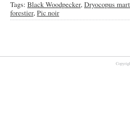
Tags:
Black Woodpecker
,
Dryocopus mart
forestier
,
Pic noir
Copyrigh