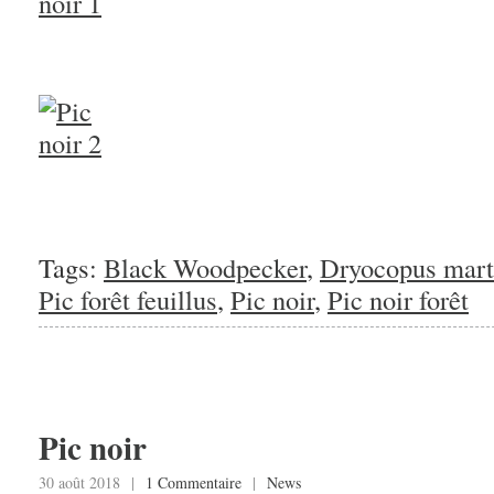
Tags:
Black Woodpecker
,
Dryocopus mart
Pic forêt feuillus
,
Pic noir
,
Pic noir forêt
Pic noir
30 août 2018 |
1 Commentaire
|
News