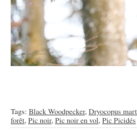
Tags:
Black Woodpecker
,
Dryocopus mart
forêt
,
Pic noir
,
Pic noir en vol
,
Pic Picidés