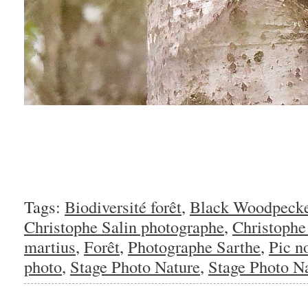
Tags:
Biodiversité forêt
,
Black Woodpeck
Christophe Salin photographe
,
Christophe
martius
,
Forêt
,
Photographe Sarthe
,
Pic no
photo
,
Stage Photo Nature
,
Stage Photo N