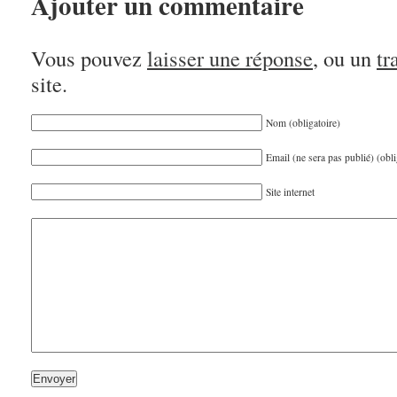
Ajouter un commentaire
Vous pouvez
laisser une réponse
, ou un
tr
site.
Nom (obligatoire)
Email (ne sera pas publié) (obli
Site internet