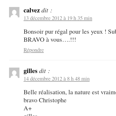
calvez
dit :
13 décembre 2012 à 19 h 35 min
Bonsoir pur régal pour les yeux ! S
BRAVO à vous….!!!
Répondre
gilles
dit :
14 décembre 2012 à 8 h 48 min
Belle réalisation, la nature est vraim
bravo Christophe
A+
gilles