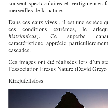
souvent spectaculaires et vertigineuses 
merveilles de la nature.
Dans ces eaux vives , il est une espèce q
ces conditions extrêmes, le arleq
histrionicus
). Ce superbe cana
caractéristique apprécie particulièrem
cascades.
Ces images ont été réalisées lors d’un st
l’association Eresus Nature (David Greyo 
Kirkjufellsfoss