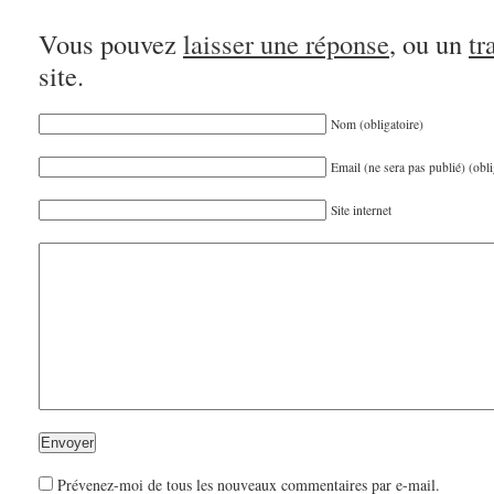
Vous pouvez
laisser une réponse
, ou un
tr
site.
Nom (obligatoire)
Email (ne sera pas publié) (obli
Site internet
Prévenez-moi de tous les nouveaux commentaires par e-mail.