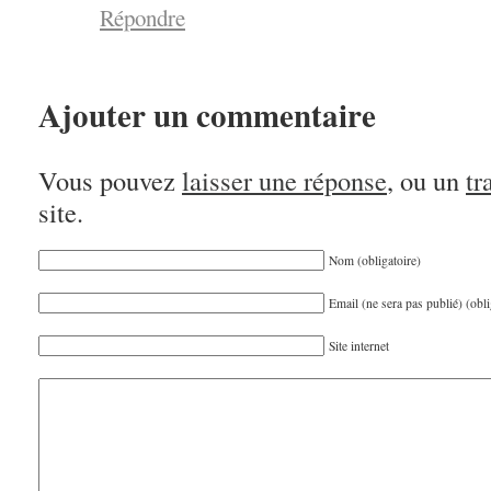
Répondre
Ajouter un commentaire
Vous pouvez
laisser une réponse
, ou un
tr
site.
Nom (obligatoire)
Email (ne sera pas publié) (obli
Site internet