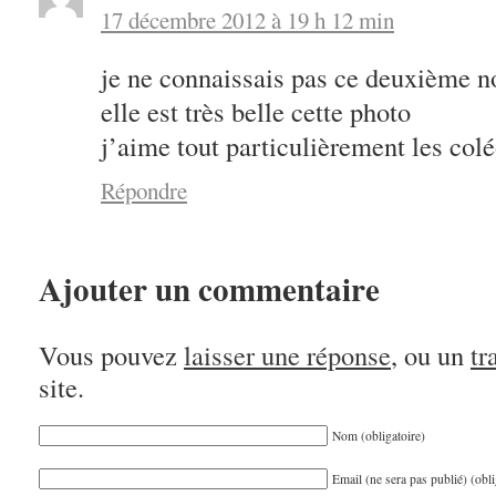
17 décembre 2012 à 19 h 12 min
je ne connaissais pas ce deuxième 
elle est très belle cette photo
j’aime tout particulièrement les col
Répondre
Ajouter un commentaire
Vous pouvez
laisser une réponse
, ou un
tr
site.
Nom (obligatoire)
Email (ne sera pas publié) (obli