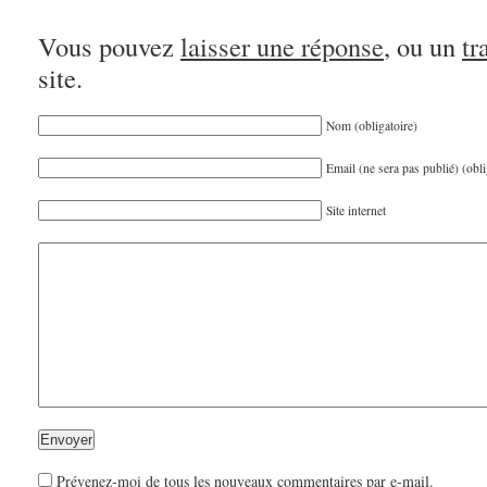
Vous pouvez
laisser une réponse
, ou un
tr
site.
Nom (obligatoire)
Email (ne sera pas publié) (obli
Site internet
Prévenez-moi de tous les nouveaux commentaires par e-mail.