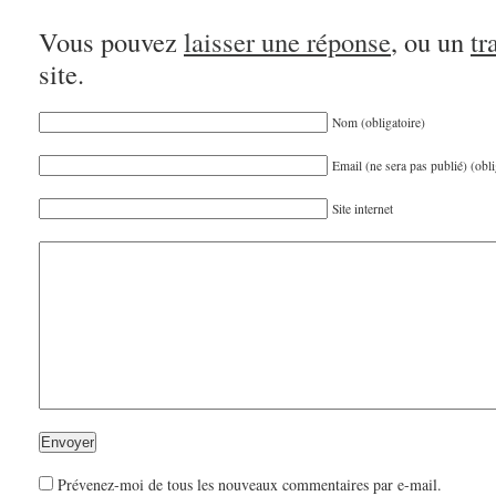
Vous pouvez
laisser une réponse
, ou un
tr
site.
Nom (obligatoire)
Email (ne sera pas publié) (obli
Site internet
Prévenez-moi de tous les nouveaux commentaires par e-mail.