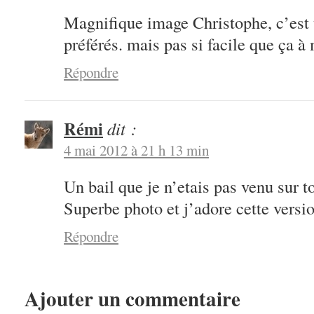
Magnifique image Christophe, c’est
préférés. mais pas si facile que ça à
Répondre
Rémi
dit :
4 mai 2012 à 21 h 13 min
Un bail que je n’etais pas venu sur to
Superbe photo et j’adore cette versio
Répondre
Ajouter un commentaire