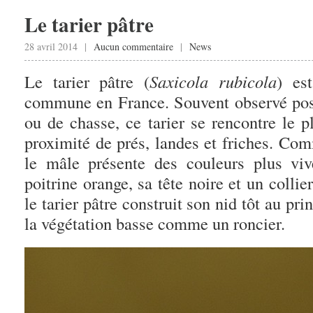
Le tarier pâtre
28 avril 2014 |
Aucun commentaire
|
News
Le tarier pâtre (
Saxicola rubicola
) es
commune en France. Souvent observé post
ou de chasse, ce tarier se rencontre le 
proximité de prés, landes et friches. Co
le mâle présente des couleurs plus vi
poitrine orange, sa tête noire et un collie
le tarier pâtre construit son nid tôt au p
la végétation basse comme un roncier.