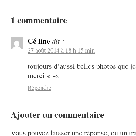
1 commentaire
Cé line
dit :
27 août 2014 à 18 h 15 min
toujours d’aussi belles photos que je
merci « -«
Répondre
Ajouter un commentaire
Vous pouvez
laisser une réponse
, ou un
tr