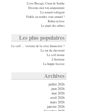
Livre Bocage, Cœur de Sarthe
Dessine-moi ton ampaumure
Le renard voltigeur
Fidèle au rendez vous annuel !
Robin in love
Le pipit des arbres
Les plus populaires
Le cerf … victime de la crise financière ?
Le rut du chevreuil
Le cerf moine
L’hermine
La huppe fasciee
Archives
juillet 2026
juin 2026
mai 2026
avril 2026
mars 2026
janvier 2026
décembre 2025