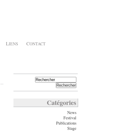
L
C
IENS
ONTACT
Catégories
News
Festival
Publications
Stage