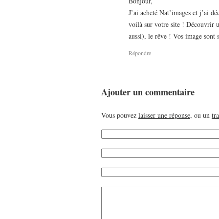
Bonjour,
J’ai acheté Nat’images et j’ai dé
voilà sur votre site ! Découvrir 
aussi), le rêve ! Vos image sont 
Répondre
Ajouter un commentaire
Vous pouvez
laisser une réponse
, ou un
tr