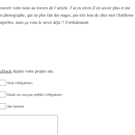
couvert votre nom au travers de l’article. J’ai eu envie d’en savoir plus et me
un photographe, qui en plus fait des stages, pas très loin de chez moi (Sarthoise
superbes, mais ça vous le savez déjà !! Cordialement.
ackback
depuis votre propre site.
Nom (obligatoire)
Email (ne sera pas publié) (obligatoire)
Site internet