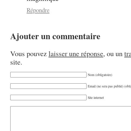
Répondre
Ajouter un commentaire
Vous pouvez
laisser une réponse
, ou un
tr
site.
Nom (obligatoire)
Email (ne sera pas publié) (obli
Site internet