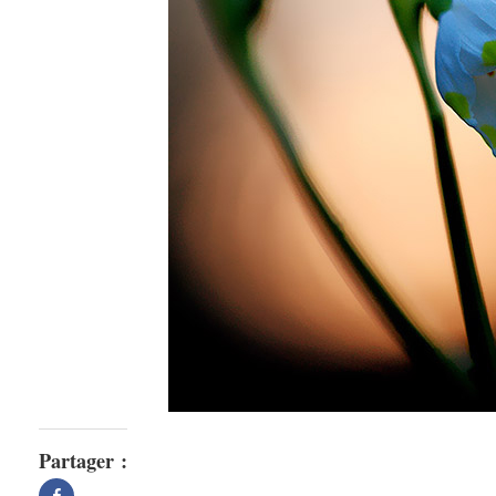
Partager :
Partager