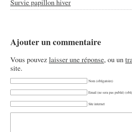
Survie papillon hiver
Ajouter un commentaire
Vous pouvez
laisser une réponse
, ou un
tr
site.
Nom (obligatoire)
Email (ne sera pas publié) (obli
Site internet